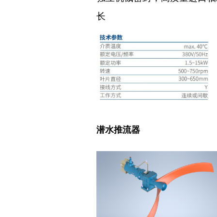
长
潜水推流器